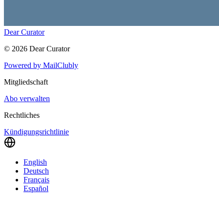
Dear Curator
©
2026
Dear Curator
Powered by
MailClubly
Mitgliedschaft
Abo verwalten
Rechtliches
Kündigungsrichtlinie
English
Deutsch
Français
Español