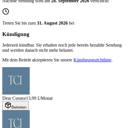
Nächste Sendung wird am
28. September 2026
verschickt
Treten Sie bis zum
31. August 2026
bei
Kündigung
Jederzeit kündbar. Sie erhalten noch jede bereits bezahlte Sendung
und werden danach nicht mehr belastet.
Mit dem Beitritt akzeptieren Sie unsere
Kündigungsrichtlinie
.
Dear Curator
13,99 £/Monat
Beitreten